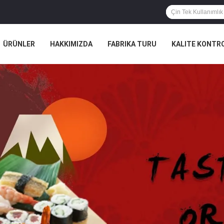
ÜRÜNLER
HAKKIMIZDA
FABRIKA TURU
KALITE KONTR