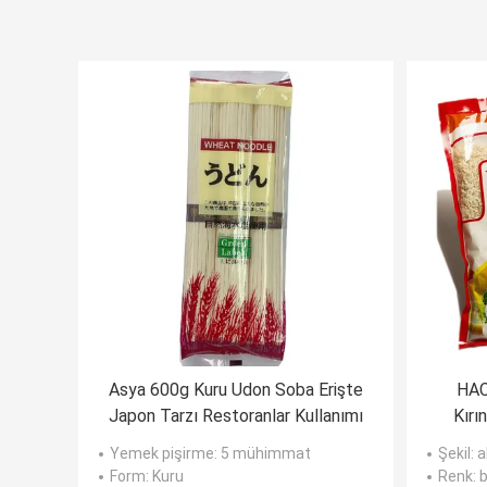
Asya 600g Kuru Udon Soba Erişte
HAC
Japon Tarzı Restoranlar Kullanımı
Kırı
Yemek pişirme
: 5 mühimmat
Şekil
: 
Form
: Kuru
Renk
: 