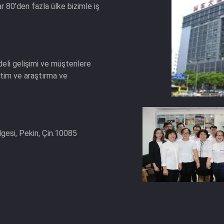
 80'den fazla ülke bizimle iş
deli gelişimi ve müşterilere
etim ve araştırma ve
lgesi, Pekin, Çin.10085