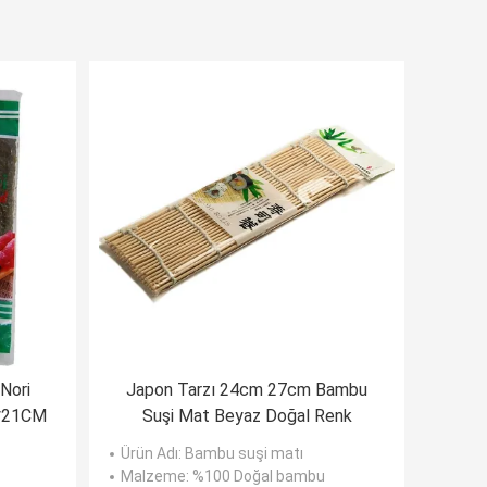
 Nori
Japon Tarzı 24cm 27cm Bambu
19*21CM
Suşi Mat Beyaz Doğal Renk
Ürün Adı
: Bambu suşi matı
Malzeme
: %100 Doğal bambu