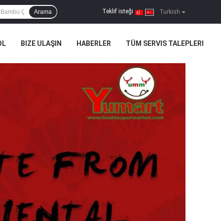
Teklif isteği
Arama
|
Turkish
OL
BIZE ULAŞIN
HABERLER
TÜM SERVIS TALEPLERI