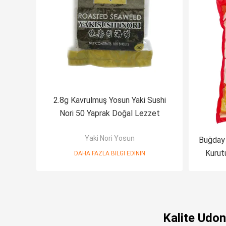
2.8g Kavrulmuş Yosun Yaki Sushi
Nori 50 Yaprak Doğal Lezzet
Yaki Nori Yosun
Buğday
Kurut
DAHA FAZLA BILGI EDININ
Kalite Udon