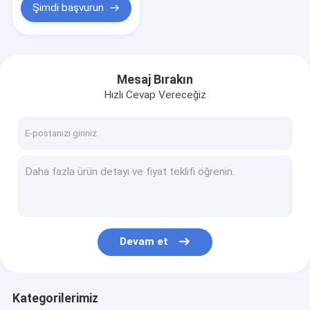
Şimdi başvurun
Mesaj Bırakın
Hızlı Cevap Vereceğiz
Devam et
Kategorilerimiz