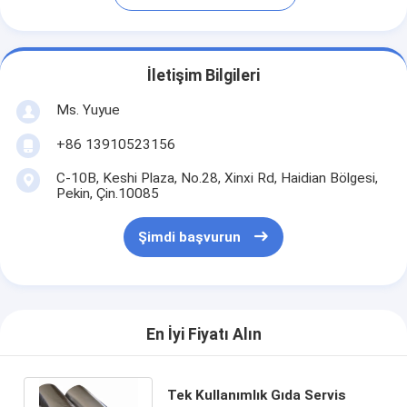
İletişim Bilgileri
Ms. Yuyue
+86 13910523156
C-10B, Keshi Plaza, No.28, Xinxi Rd, Haidian Bölgesi,
Pekin, Çin.10085
Şimdi başvurun
En İyi Fiyatı Alın
Tek Kullanımlık Gıda Servis