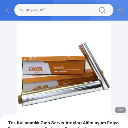
2
/
2
Tek Kullanımlık Gıda Servis Araçları Alüminyum Folyo